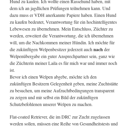
Hund zu kaufen. Ich wollte einen Rassehund haben, mit
dem ich an jagdlichen Prüfungen teilnehmen kann. Und
dazu muss er VDH anerkannte Papiere haben. Einen Hund
zu kaufen bedeutet, Verantwortung für ein hochintelligentes
Lebewesen zu übernehmen. Mein Entschluss, Züchter zu
werden, erweitert die Verantwortung, die ich übernehmen
will, um die Nachkommen meiner Hündin. Ich möchte für
nach
die zukünftigen Welpenbesitzer jederzeit auch
der
Welpenübergabe ein guter Ansprechpartner sein, ganz wie
die Züchterin meiner Laila es für mich war und immer noch
ist.
Bevor ich einen Welpen abgebe, möchte ich den
zukünftigen Besitzern Gelegenheit geben, meine Zuchtstätte
zu besuchen, um meine Aufzuchtbedingungen transparent
zu zeigen und mir selbst ein Bild der zukünftigen
Schutzbefohlenen unserer Welpen zu machen.
Flat-coated Retriever, die im DRC zur Zucht zugelassen
werden sollen, müssen eine Reihe von Gesundheitstests und