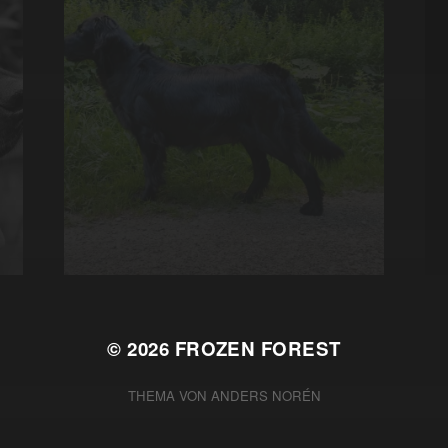
© 2026
FROZEN FOREST
THEMA VON
ANDERS NORÉN