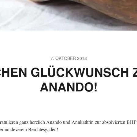
7. OKTOBER 2018
CHEN GLÜCKWUNSCH Z
ANANDO!
ratulieren ganz herzlich Anando und Annkathrin zur absolvierten BHP
erhundeverein Berchtesgaden!