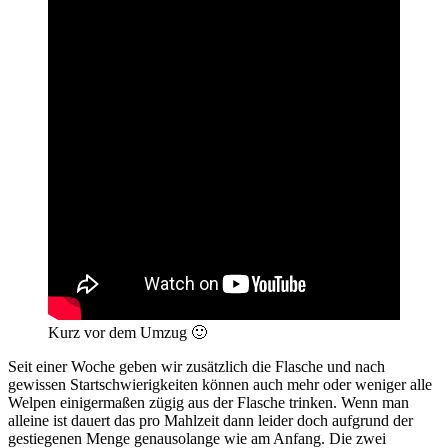
Kurz vor dem Umzug 🙂
Seit einer Woche geben wir zusätzlich die Flasche und nach
gewissen Startschwierigkeiten können auch mehr oder weniger alle
Welpen einigermaßen zügig aus der Flasche trinken. Wenn man
alleine ist dauert das pro Mahlzeit dann leider doch aufgrund der
gestiegenen Menge genausolange wie am Anfang. Die zwei